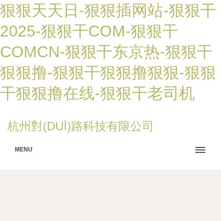
狠狠天天日-狠狠插网站-狠狠干
2025-狠狠干COM-狠狠干
COMCN-狠狠干东京热-狠狠干
狠狠撸-狠狠干狠狠撸狠狠-狠狠
干狠狠撸在线-狠狠干老司机
杭州對(DUÌ)路科技有限公司
MENU