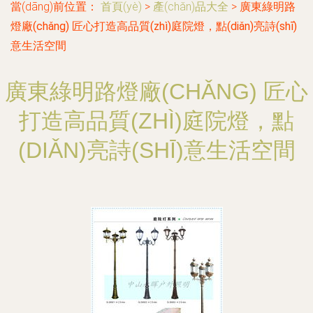
當(dāng)前位置：
首頁(yè)
>
產(chǎn)品大全
>
廣東綠明路
燈廠(chǎng) 匠心打造高品質(zhì)庭院燈，點(diǎn)亮詩(shī)
意生活空間
廣東綠明路燈廠(CHǍNG) 匠心
打造高品質(ZHÌ)庭院燈，點
(DIǍN)亮詩(SHĪ)意生活空間