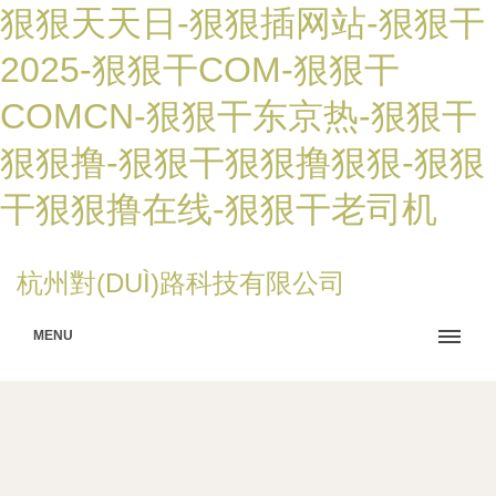
狠狠天天日-狠狠插网站-狠狠干
2025-狠狠干COM-狠狠干
COMCN-狠狠干东京热-狠狠干
狠狠撸-狠狠干狠狠撸狠狠-狠狠
干狠狠撸在线-狠狠干老司机
杭州對(DUÌ)路科技有限公司
MENU