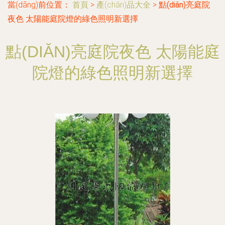
當(dāng)前位置：
首頁
>
產(chǎn)品大全
>
點(diǎn)亮庭院
夜色 太陽能庭院燈的綠色照明新選擇
點(DIǍN)亮庭院夜色 太陽能庭
院燈的綠色照明新選擇