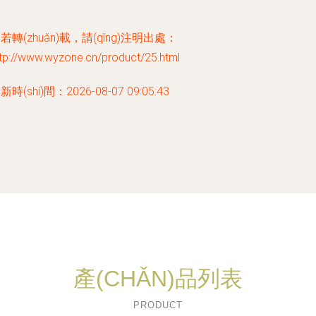
若轉(zhuǎn)載，請(qǐng)注明出處：
tp://www.wyzone.cn/product/25.html
新時(shí)間：2026-08-07 09:05:43
產(CHǍN)品列表
PRODUCT